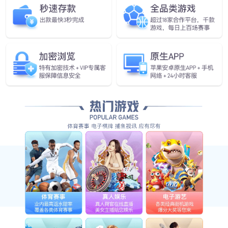
个国家对这一未来技术的重视。...
了解更多
招贤纳士
人才是LY乐鱼光电最宝贵的财富，是事业不断向前发展的推动力。LY乐鱼坚持
以人为本的价值理念，感恩每一位LY乐鱼人对清洁能源和新能源事业的忠诚热
爱与辛勤耕耘，不断实现员工价值与企业价值的最大化。LY乐鱼光电关注员工
职业发展，LY乐鱼建有完善的员工职业成长路线，并根据员工职业发展定制完
整的学习地图，为集团公司培养领军型管理人才和专家型专业人才，保障LY乐
鱼光电未来发展对人才的需求。
了解更多