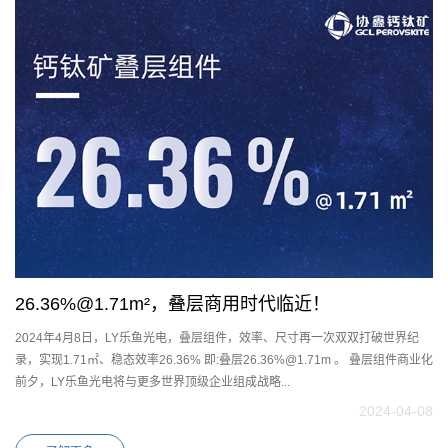
26.36%@1.71m²，叠层商用时代临近！
2024年4月8日，LY乐鱼光电，叠层组件，效率、尺寸再一次双双打破世界纪
录，实现1.71㎡、稳态效率26.36% 即:叠层26.36%@1.71m 。 叠层组件商业化
前夕，LY乐鱼光电将与更多世界顶级企业组成战略...
2024-04-08