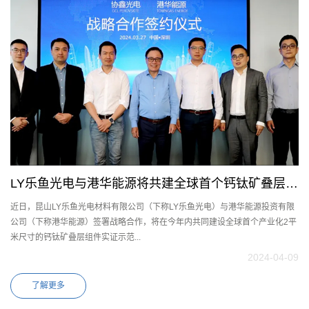
LY乐鱼光电与港华能源将共建全球首个钙钛矿叠层组
近日，昆山LY乐鱼光电材料有限公司（下称LY乐鱼光电）与港华能源投资有限
件实证示范
公司（下称港华能源）签署战略合作，将在今年内共同建设全球首个产业化2平
米尺寸的钙钛矿叠层组件实证示范...
2024-04-09
了解更多