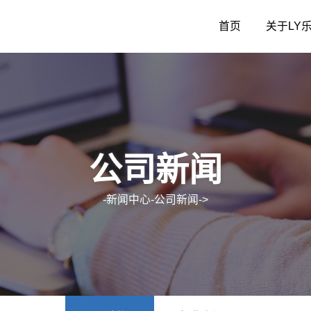
首页
关于LY
认识LY乐鱼
公司新闻
招聘信息
团队介绍
行业资讯
人才理念
专利展示
公司新闻
-
新闻中心
-
公司新闻
->