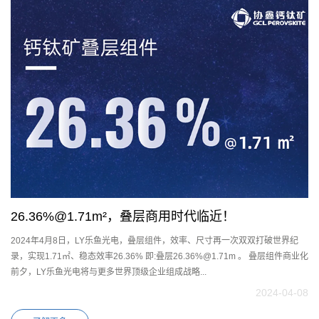
26.36%@1.71m²，叠层商用时代临近！
2024年4月8日，LY乐鱼光电，叠层组件，效率、尺寸再一次双双打破世界纪
录，实现1.71㎡、稳态效率26.36% 即:叠层26.36%@1.71m 。 叠层组件商业化
前夕，LY乐鱼光电将与更多世界顶级企业组成战略...
2024-04-08