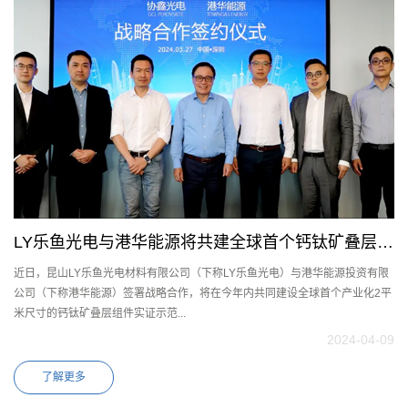
LY乐鱼光电与港华能源将共建全球首个钙钛矿叠层组
近日，昆山LY乐鱼光电材料有限公司（下称LY乐鱼光电）与港华能源投资有限
件实证示范
公司（下称港华能源）签署战略合作，将在今年内共同建设全球首个产业化2平
米尺寸的钙钛矿叠层组件实证示范...
2024-04-09
了解更多