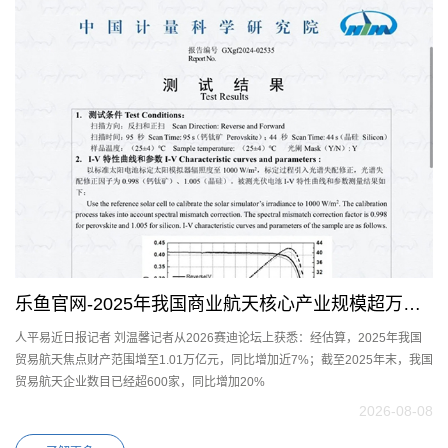
乐鱼官网-2025年我国商业航天核心产业规模超万亿
人平易近日报记者 刘温馨记者从2026赛迪论坛上获悉：经估算，2025年我国
元
贸易航天焦点财产范围增至1.01万亿元，同比增加近7%；截至2025年末，我国
贸易航天企业数目已经超600家，同比增加20%
2026-08-08