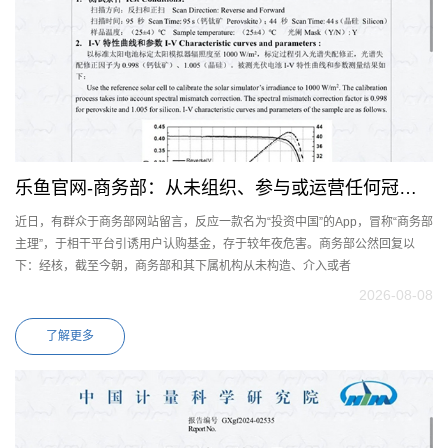
乐鱼官网-商务部：从未组织、参与或运营任何冠名
近日，有群众于商务部网站留言，反应一款名为“投资中国”的App，冒称“商务部
“投资中国”字样的App应用
主理”，于相干平台引诱用户认购基金，存于较年夜危害。商务部公然回复以
下：经核，截至今朝，商务部和其下属机构从未构造、介入或者
2026-08-08
了解更多