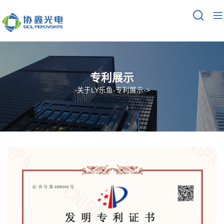
专利展示
-
关于LY乐鱼
-
专利展示
->