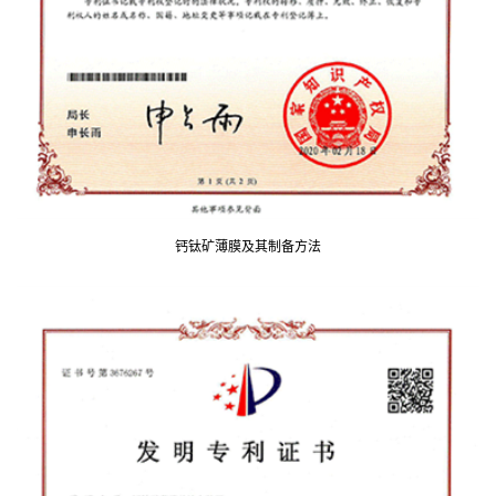
钙钛矿薄膜及其制备方法