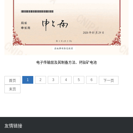
电子传输层及其制备方法、钙钛矿电池
1
2
3
4
5
6
首页
下一页
末页
友情链接