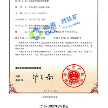
钙钛矿薄膜的涂布装置