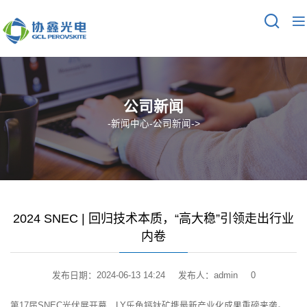
公司新闻
-
新闻中心
-
公司新闻
->
2024 SNEC | 回归技术本质，“高大稳”引领走出行业
内卷
发布日期：2024-06-13 14:24
发布人：admin
0
第17届SNEC光伏展开幕，LY乐鱼钙钛矿携最新产业化成果重磅来袭。