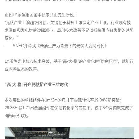
正如LY乐鱼集团董事长朱共山先生所说：
“光伏产业上演超级内卷，关键在于科技上限决定产业上限，行业现有技
术溢价和发电增益边际减小，局部技术改善不足以抵抗供应链失衡的趋势
变化。”
——SNEC开幕式《新质生产力背景下的光伏大变局时代》
LY乐鱼光电核心技术突破，基于“高-大-稳”的产业化时代“金标准”，赋能行
业内卷生态的改善。
“高-大-稳”开启钙钛矿产业三维时代
本次展出的单结组件在1m*2m的尺寸下实现转化率19.04%新突破；
26.36%@1.71㎡叠层组件在保证转化率的前提下，仅于5个月内就完成了
8倍面积飞跃。