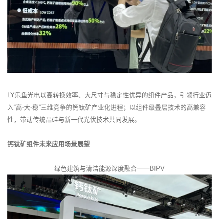
LY乐鱼光电以高转换效率、大尺寸与稳定性优异的组件产品，引领行业迈
入“高-大-稳”三维竞争的钙钛矿产业化进程；以组件级叠层技术的高兼容
性，带动传统晶硅与新一代光伏技术共同发展。
钙钛矿组件未来应用场景展望
绿色建筑与清洁能源深度融合——BIPV