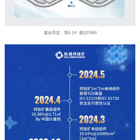
展台导览：馆4.1H 展位E680