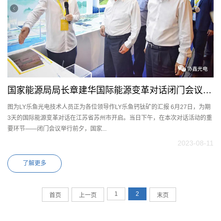
国家能源局局长章建华国际能源变革对话闭门会议间
图为LY乐鱼光电技术人员正为各位领导作LY乐鱼钙钛矿的汇报 6月27日，为期
隙考察LY乐鱼展台
3天的国际能源变革对话在江苏省苏州市开启。当日下午，在本次对话活动的重
要环节——闭门会议举行前夕，国家...
2023-08-11
了解更多
1
2
首页
上一页
末页