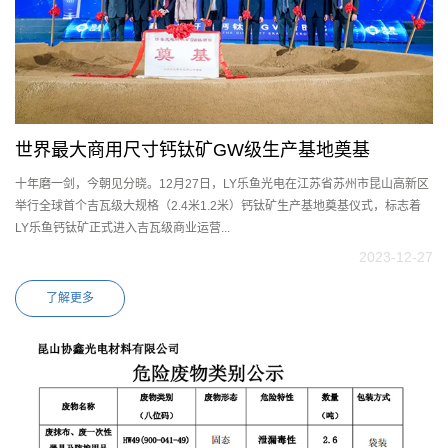
世界最大商用尺寸钙钛矿GW级生产基地奠基
十年磨一剑，今朝见分晓。12月27日，LY乐鱼光电在江苏省苏州市昆山高新区
举行全球首个吉瓦级大规格（2.4米1.2米）钙钛矿生产基地奠基仪式，标志着
LY乐鱼钙钛矿正式进入吉瓦级商业运营...
2023-12-27
了解更多