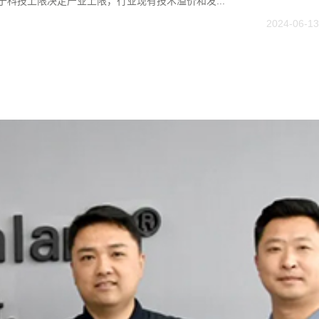
于科技上限决定产业上限，行业现有技术溢价和发...
2024-06-13