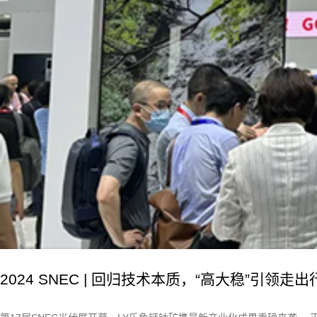
2024 SNEC | 回归技术本质，“高大稳”引领走