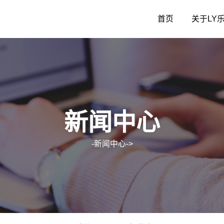
首页
关于LY
认识LY乐鱼
公司新闻
招聘信息
团队介绍
行业资讯
人才理念
专利展示
新闻中心
-
新闻中心
->