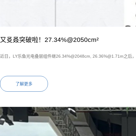
又㕛叒突破啦！27.34%@2050cm²
近日，LY乐鱼光电叠层组件继26.34%@2048cm, 26.36%@1.7
了解更多