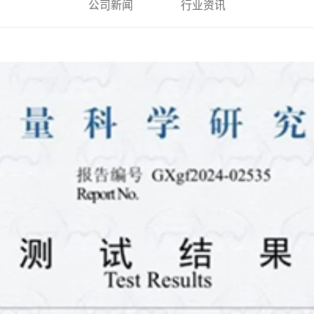
公司新闻
行业资讯