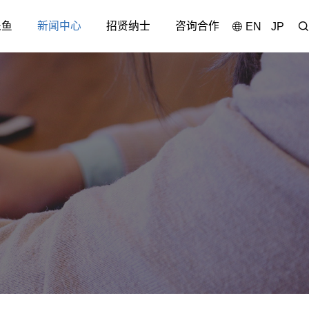
乐鱼
新闻中心
招贤纳士
咨询合作
EN
JP