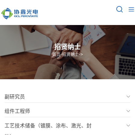
招贤纳士
首页
-
招贤纳士
->
副研究员
岗位职责：
组件工程师
岗位职责:
工艺技术储备（镀膜、涂布、激光、封