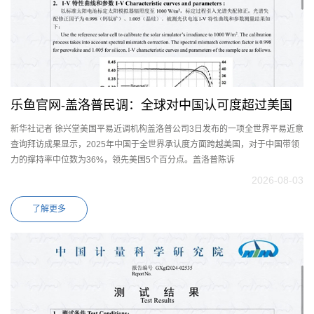
乐鱼官网-盖洛普民调：全球对中国认可度超过美国
新华社记者 徐兴堂美国平易近调机构盖洛普公司3日发布的一项全世界平易近意
查询拜访成果显示，2025年中国于全世界承认度方面跨越美国，对于中国带领
力的撑持率中位数为36%，领先美国5个百分点。盖洛普陈诉
2026-08-03
了解更多