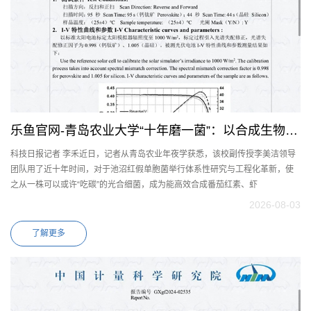
乐鱼官网-青岛农业大学“十年磨一菌”：以合成生物学
科技日报记者 李禾近日，记者从青岛农业年夜学获悉，该校副传授李美洁领导
技术让光合细菌“吃碳吐金”
团队用了近十年时间，对于池沼红假单胞菌举行体系性研究与工程化革新，使
之从一株可以或许“吃碳”的光合细菌，成为能高效合成番茄红素、虾
2026-08-03
了解更多