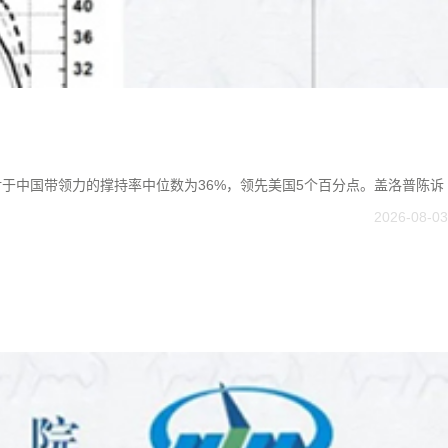
对于中国带领力的撑持率中位数为36%，领先美国5个百分点。盖洛普陈诉
2026-08-03