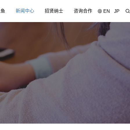
乐鱼
新闻中心
招贤纳士
咨询合作
EN
JP