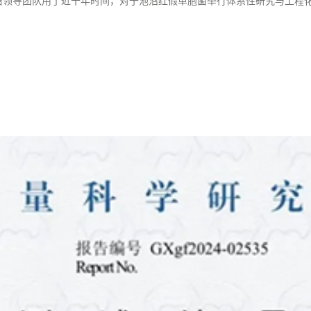
洁领导团队用了近十年时间，对于池沼红假单胞菌举行体系性研究与工程化