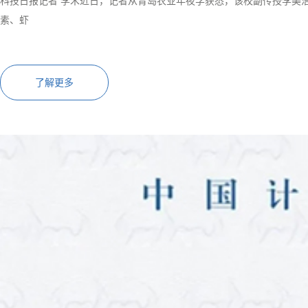
科技日报记者 李禾近日，记者从青岛农业年夜学获悉，该校副传授李美
素、虾
了解更多